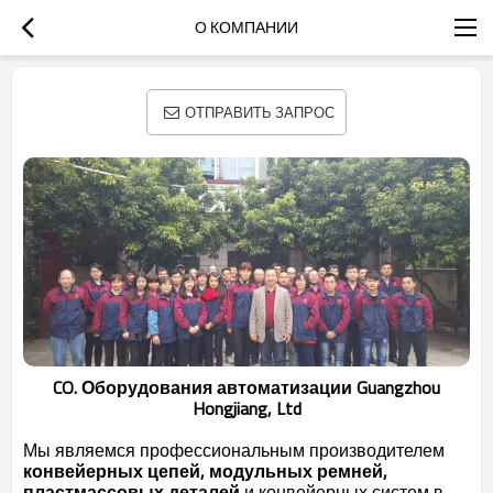
О КОМПАНИИ
ОТПРАВИТЬ ЗАПРОС
CO. Оборудования автоматизации Guangzhou
Hongjiang, Ltd
Мы являемся профессиональным производителем
конвейерных цепей, модульных ремней,
пластмассовых
деталей
и конвейерных систем в