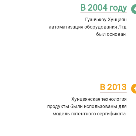
В 2004 году
Гуанчжоу Хунцзян
автоматизация оборудования Лтд
был основан.
В 2013
Хунцзянская технология
продукты были использованы для
модель патентного сертификата.