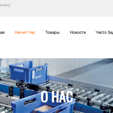
РУССКИЙ
уанчжоу
ENGLISH
ة
РУССКИЙ
ная
Насчет Нас
Товары
Новости
Часто З
аться С Нами
Заявка
О НАС