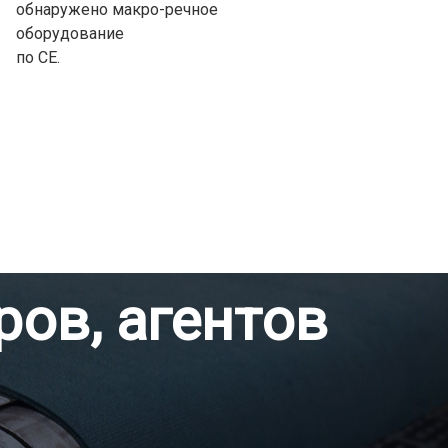
обнаружено макро-речное
оборудование
по CE.
ов, агентов