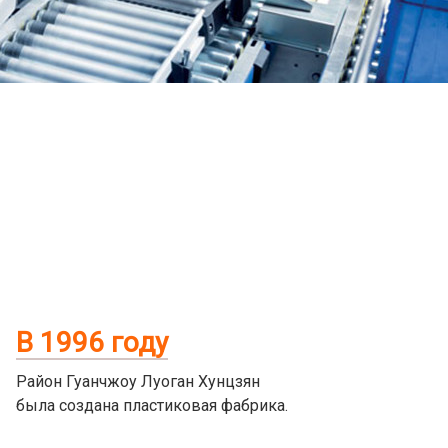
В 1996 году
Район Гуанчжоу Луоган Хунцзян
была создана пластиковая фабрика.