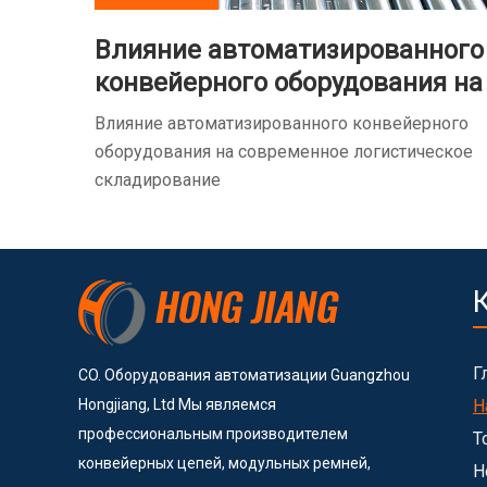
Влияние автоматизированного
конвейерного оборудования на
современное логистическое
Влияние автоматизированного конвейерного
складирование
оборудования на современное логистическое
складирование
Г
CO. Оборудования автоматизации Guangzhou
Hongjiang, Ltd Мы являемся
Н
профессиональным производителем
Т
конвейерных цепей, модульных ремней,
Н