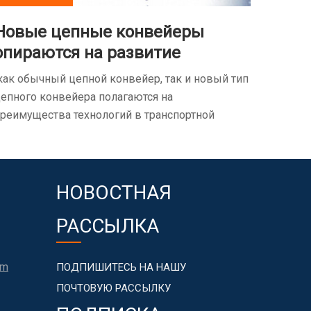
Новые цепные конвейеры
опираются на развитие
основных технологий
ак обычный цепной конвейер, так и новый тип
епного конвейера полагаются на
реимущества технологий в транспортной
трасли.
НОВОСТНАЯ
РАССЫЛКА
om
ПОДПИШИТЕСЬ НА НАШУ
ПОЧТОВУЮ РАССЫЛКУ