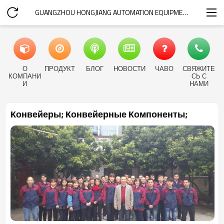
GUANGZHOU HONGJIANG AUTOMATION EQUIPMENT.COM
О
ПРОДУКТ
БЛОГ
НОВОСТИ
ЧАВО
СВЯЖИТЕ
КОМПАНИ
СЬ С
И
НАМИ
Конвейеры; Конвейерные Компоненты;