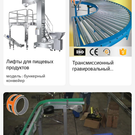
Лифты для пищевых
Трансмиссионный
продуктов
гравировальный
роликовый конвейер
модель : бункерный
конвейер