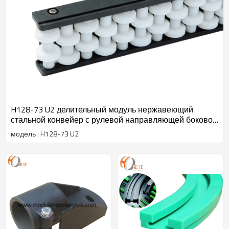
H128-73 U2 делительный модуль нержавеющий
стальной конвейер с рулевой направляющей боковой
направляющей
модель : H128-73 U2