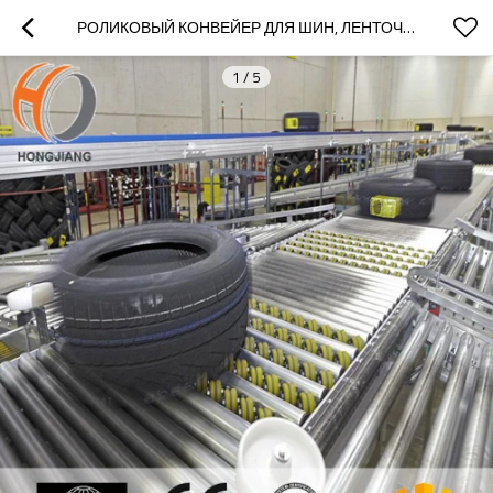
РОЛИКОВЫЙ КОНВЕЙЕР ДЛЯ ШИН, ЛЕНТОЧНАЯ КОНВЕЙЕРНАЯ СИСТЕМА ШИН ДЛЯ ШИННОЙ ПРОМЫШЛЕННОСТИ
1
/
5