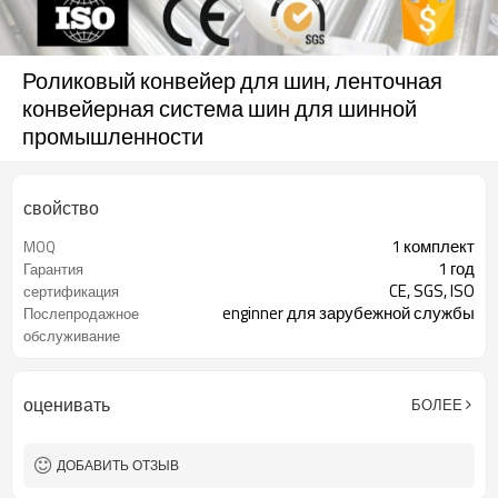
Роликовый конвейер для шин, ленточная
конвейерная система шин для шинной
промышленности
свойство
1 комплект
MOQ
1 год
Гарантия
CE, SGS, ISO
сертификация
enginner для зарубежной службы
Послепродажное
обслуживание
Гуанчжоу, Китай
оригинал
оценивать
БОЛЕЕ
ДОБАВИТЬ ОТЗЫВ